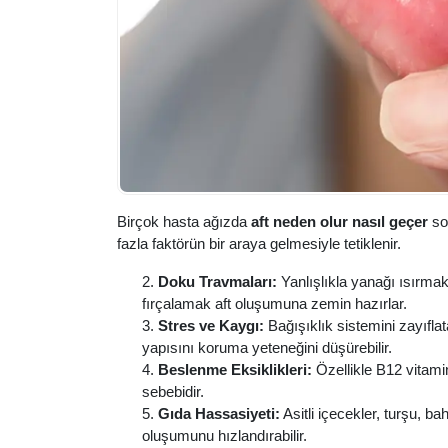
Birçok hasta ağızda
aft neden olur nasıl geçer
sor
fazla faktörün bir araya gelmesiyle tetiklenir.
Doku Travmaları:
Yanlışlıkla yanağı ısırmak,
fırçalamak aft oluşumuna zemin hazırlar.
Stres ve Kaygı:
Bağışıklık sistemini zayıfl
yapısını koruma yeteneğini düşürebilir.
Beslenme Eksiklikleri:
Özellikle B12 vitamini
sebebidir.
Gıda Hassasiyeti:
Asitli içecekler, turşu, ba
oluşumunu hızlandırabilir.