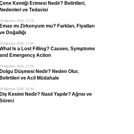
Çene Kemiği Erimesi Nedir? Belirtileri,
Nedenleri ve Tedavisi
06 Ağustos 2026, 17:19
Emax mı Zirkonyum mu? Farkları, Fiyatları
ve Doğallığı
05 Ağustos 2026, 17:36
What Is a Lost Filling? Causes, Symptoms
and Emergency Action
05 Ağustos 2026, 17:34
Dolgu Düşmesi Nedir? Neden Olur,
Belirtileri ve Acil Müdahale
04 Ağustos 2026, 10:30
Diş Kesimi Nedir? Nasıl Yapılır? Ağrısı ve
Süreci