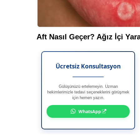
Aft Nasıl Geçer? Ağız İçi Ya
Ücretsiz Konsultasyon
Gülüşünüzü ertelemeyin. Uzman
hekimlerimizle tedavi seçeneklerini görüşmek
için hemen yazın.
WhatsApp