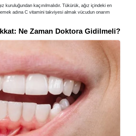
ğız kuruluğundan kaçınılmalıdır. Tükürük, ağız içindeki en
klemek adına C vitamini takviyesi almak vücudun onarım
Dikkat: Ne Zaman Doktora Gidilmeli?