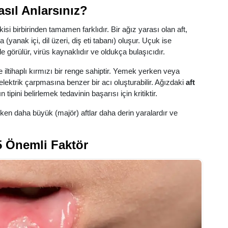
asıl Anlarsınız?
kisi birbirinden tamamen farklıdır. Bir ağız yarası olan aft,
(yanak içi, dil üzeri, diş eti tabanı) oluşur. Uçuk ise
e görülür, virüs kaynaklıdır ve oldukça bulaşıcıdır.
se iltihaplı kırmızı bir renge sahiptir. Yemek yerken veya
ektrik çarpmasına benzer bir acı oluşturabilir. Ağızdaki
aft
ini belirlemek tedavinin başarısı için kritiktir.
ken daha büyük (majör) aftlar daha derin yaralardır ve
 5 Önemli Faktör