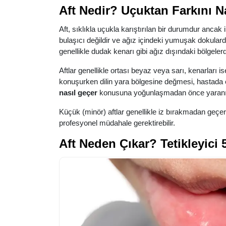
Aft Nedir? Uçuktan Farkını N
Aft, sıklıkla uçukla karıştırılan bir durumdur ancak i
bulaşıcı değildir ve ağız içindeki yumuşak dokularda 
genellikle dudak kenarı gibi ağız dışındaki bölgelerd
Aftlar genellikle ortası beyaz veya sarı, kenarları i
konuşurken dilin yara bölgesine değmesi, hastada el
nasıl geçer
konusuna yoğunlaşmadan önce yaranın tip
Küçük (minör) aftlar genellikle iz bırakmadan geçer
profesyonel müdahale gerektirebilir.
Aft Neden Çıkar? Tetikleyici