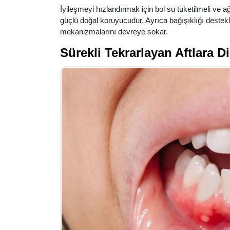
İyileşmeyi hızlandırmak için bol su tüketilmeli ve a
güçlü doğal koruyucudur. Ayrıca bağışıklığı deste
mekanizmalarını devreye sokar.
Sürekli Tekrarlayan Aftlara 