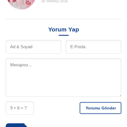
28 Temmuz 2026
Yorum Yap
Yorumu Gönder