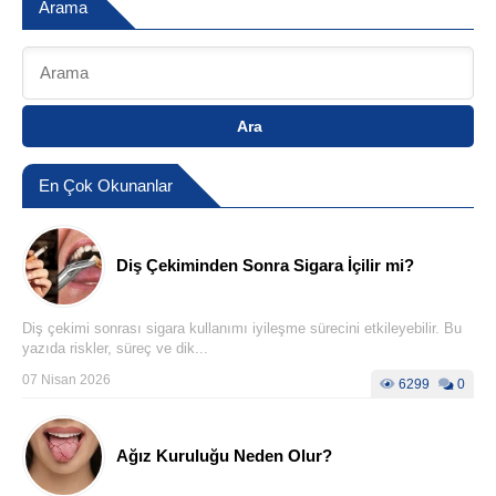
Arama
Ara
En Çok Okunanlar
Diş Çekiminden Sonra Sigara İçilir mi?
Diş çekimi sonrası sigara kullanımı iyileşme sürecini etkileyebilir. Bu
yazıda riskler, süreç ve dik...
07 Nisan 2026
6299
0
Ağız Kuruluğu Neden Olur?