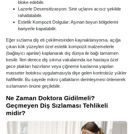
bloke edebilir.
Lazerle Desensitizasyon: Sinir uçlarını acısız şekilde
rahatlatabilir.
Estetik Kompozit Dolgular: Aşınan boyun bölgelerini
bariyerle kapatabilir.
Eğer sızlama diş eti çekilmesinden kaynaklanıyorsa, açığa
çıkan kök yüzeyleri özel estetik kompozit malzemelerle
(bağlayıcı ajanlar) kaplanarak dış dünya ile bağı tamamen
kesilir. İleri derece diş sıkma vakalarında ise hastaya özel
gece plakları hazırlanır veya çiğneme kaslarına yapılan
masseter botoksu uygulamasıyla dişe gelen kontrolsüz yükler
hafifletilir. Bu sayede mikro çatlakların derinleşmesi önlenerek
sızlamanın önüne geçilebilir.
Ne Zaman Doktora Gidilmeli?
Geçmeyen Diş Sızlaması Tehlikeli
midir?