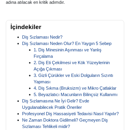
adına atılacak en kritik adımdır.
İçindekiler
Diş Sızlaması Nedir?
Diş Sızlaması Neden Olur? En Yaygın 5 Sebep
1. Diş Minesinin Aşınması ve Yanlış
Fırçalama
2. Diş Eti Çekilmesi ve Kök Yüzeylerinin
Açığa Çıkması
3. Gizli Çürükler ve Eski Dolguların Sızıntı
Yapması
4. Diş Sıkma (Bruksizm) ve Mikro Çatlaklar
5. Beyazlatıcı Macunların Bilinçsiz Kullanımı
Diş Sızlamasına Ne İyi Gelir? Evde
Uygulanabilecek Pratik Öneriler
Profesyonel Diş Hassasiyeti Tedavisi Nasıl Yapılır?
Ne Zaman Doktora Gidilmeli? Geçmeyen Diş
Sızlaması Tehlikeli midir?