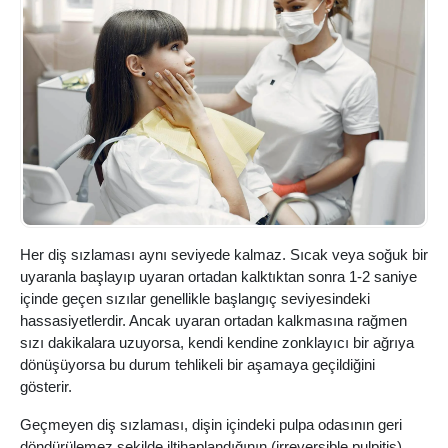
Her diş sızlaması aynı seviyede kalmaz. Sıcak veya soğuk bir
uyaranla başlayıp uyaran ortadan kalktıktan sonra 1-2 saniye
içinde geçen sızılar genellikle başlangıç seviyesindeki
hassasiyetlerdir. Ancak uyaran ortadan kalkmasına rağmen
sızı dakikalara uzuyorsa, kendi kendine zonklayıcı bir ağrıya
dönüşüyorsa bu durum tehlikeli bir aşamaya geçildiğini
gösterir.
Geçmeyen diş sızlaması, dişin içindeki pulpa odasının geri
döndürülemez şekilde iltihaplandığının (irreversible pulpitis)