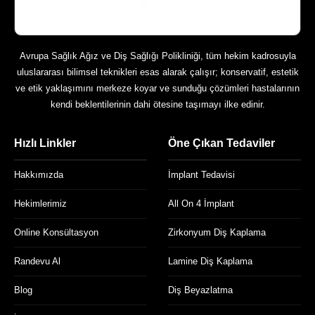
Avrupa Sağlık Ağız ve Diş Sağlığı Polikliniği, tüm hekim kadrosuyla
uluslararası bilimsel teknikleri esas alarak çalışır; konservatif, estetik
ve etik yaklaşımını merkeze koyar ve sunduğu çözümleri hastalarının
kendi beklentilerinin dahi ötesine taşımayı ilke edinir.
Hızlı Linkler
Öne Çıkan Tedaviler
Hakkımızda
İmplant Tedavisi
Hekimlerimiz
All On 4 İmplant
Online Konsültasyon
Zirkonyum Diş Kaplama
Randevu Al
Lamine Diş Kaplama
Blog
Diş Beyazlatma