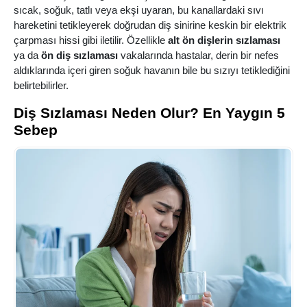
sıcak, soğuk, tatlı veya ekşi uyaran, bu kanallardaki sıvı
hareketini tetikleyerek doğrudan diş sinirine keskin bir elektrik
çarpması hissi gibi iletilir. Özellikle
alt ön dişlerin sızlaması
ya da
ön diş sızlaması
vakalarında hastalar, derin bir nefes
aldıklarında içeri giren soğuk havanın bile bu sızıyı tetiklediğini
belirtebilirler.
Diş Sızlaması Neden Olur? En Yaygın 5
Sebep