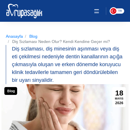
TR
Anasayfa
Blog
Diş Sızlaması Neden Olur? Kendi Kendine Geçer mi?
Diş sızlaması, diş minesinin aşınması veya diş
eti çekilmesi nedeniyle dentin kanallarının açığa
çıkmasıyla oluşan ve erken dönemde koruyucu
klinik tedavilerle tamamen geri döndürülebilen
bir uyarı sinyalidir.
18
Blog
MAYIS
2026