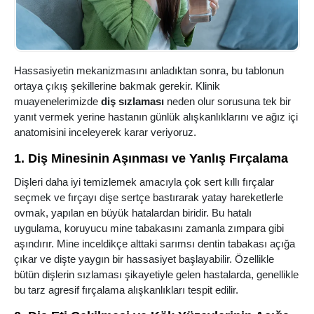
Hassasiyetin mekanizmasını anladıktan sonra, bu tablonun
ortaya çıkış şekillerine bakmak gerekir. Klinik
muayenelerimizde
diş sızlaması
neden olur sorusuna tek bir
yanıt vermek yerine hastanın günlük alışkanlıklarını ve ağız içi
anatomisini inceleyerek karar veriyoruz.
1. Diş Minesinin Aşınması ve Yanlış Fırçalama
Dişleri daha iyi temizlemek amacıyla çok sert kıllı fırçalar
seçmek ve fırçayı dişe sertçe bastırarak yatay hareketlerle
ovmak, yapılan en büyük hatalardan biridir. Bu hatalı
uygulama, koruyucu mine tabakasını zamanla zımpara gibi
aşındırır. Mine inceldikçe alttaki sarımsı dentin tabakası açığa
çıkar ve dişte yaygın bir hassasiyet başlayabilir. Özellikle
bütün dişlerin sızlaması şikayetiyle gelen hastalarda, genellikle
bu tarz agresif fırçalama alışkanlıkları tespit edilir.