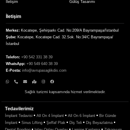
İletişim
Gülüş Tasarımı
İletişim
Merkez:
Kocatepe, Şehirparkı Cad. No:209/A Bayrampaşa/İstanbul
Şube:
Kocatepe, Kocatepe Cad. 32.Sok. No:34/C Bayrampaşa/
İstanbul
Telefon:
+90 542 331 38 39
WhatsApp:
+90 549 640 38 39
E-Posta:
info@avrupasaglikdis.com
Sağlık turizmi kapsamında hizmet verilmektedir.
Tedavilerimiz
•
•
•
İmplant Tedavisi
All On 4 İmplant
All On 6 İmplant
Bir Günde
•
•
•
•
•
İmplant
Sinus Lifting
Şeffaf Plak
Diş Teli
Diş Beyazlatma
•
•
•
Dental Bonding
Inlay Onlay Overlay
Lamine Kaplama
Zirkonyum