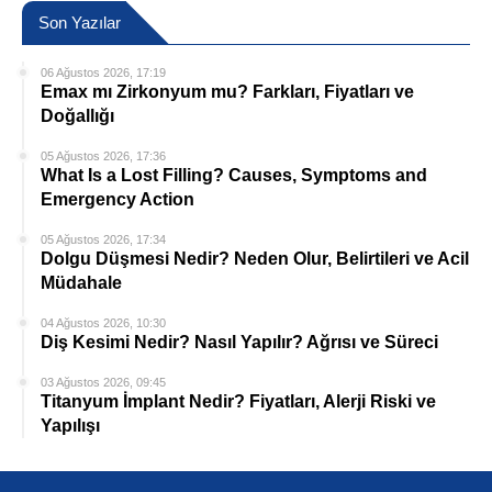
Son Yazılar
06 Ağustos 2026, 17:19
Emax mı Zirkonyum mu? Farkları, Fiyatları ve
Doğallığı
05 Ağustos 2026, 17:36
What Is a Lost Filling? Causes, Symptoms and
Emergency Action
05 Ağustos 2026, 17:34
Dolgu Düşmesi Nedir? Neden Olur, Belirtileri ve Acil
Müdahale
04 Ağustos 2026, 10:30
Diş Kesimi Nedir? Nasıl Yapılır? Ağrısı ve Süreci
03 Ağustos 2026, 09:45
Titanyum İmplant Nedir? Fiyatları, Alerji Riski ve
Yapılışı