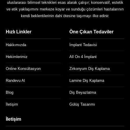
uluslararası bilimsel teknikleri esas alarak çalışır; konservatif, estetik
ve etik yaklaşımını merkeze koyar ve sunduğu çözümleri hastalarının
kendi beklentilerinin dahi ötesine taşımayı ilke edinir.
Hızlı Linkler
Öne Çıkan Tedaviler
Hakkımızda
İmplant Tedavisi
Hekimlerimiz
All On 4 İmplant
Online Konsültasyon
Zirkonyum Diş Kaplama
Randevu Al
Lamine Diş Kaplama
Blog
Diş Beyazlatma
İletişim
Gülüş Tasarımı
İletişim