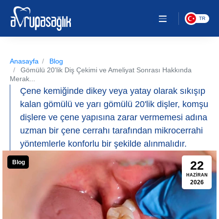
TR
Anasayfa
Blog
Gömülü 20'lik Diş Çekimi ve Ameliyat Sonrası Hakkında
Merak...
Çene kemiğinde dikey veya yatay olarak sıkışıp
kalan gömülü ve yarı gömülü 20'lik dişler, komşu
dişlere ve çene yapısına zarar vermemesi adına
uzman bir çene cerrahı tarafından mikrocerrahi
yöntemlerle konforlu bir şekilde alınmalıdır.
22
Blog
HAZIRAN
2026