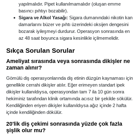
yapılmalıdır. Pipet kullanılmamalıdır (oluşan emme
basıncı pıhtıyı bozabilir).
Sigara ve Alkol Yasağı:
Sigara dumanındaki nikotin kan
damarlarını büzer ve pıhtı üzerindeki oksijen dengesini
bozarak iyileşmeyi durdurur. Operasyon sonrasında en
az 48 saat boyunca sigara kesinlikle içilmemelidir.
Sıkça Sorulan Sorular
Ameliyat sırasında veya sonrasında dikişler ne
zaman alınır?
Gömülü diş operasyonlarında diş etinin düzgün kaynaması için
genellikle cerrahi dikişler atılır. Eğer erimeyen standart ipek
dikişler kullanıldıysa, operasyondan tam 7 ila 10 gün sonra
hekiminiz tarafından klinik ortamında acısız bir şekilde sökülür.
Kendiliğinden eriyen dikişler kullanıldıysa ağız içinde 2 hafta
içinde kendiliğinden dökülür.
20'lik diş çekimi sonrasında yüzde çok fazla
şişlik olur mu?