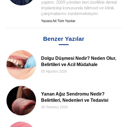
yaptım. 2009 yılından beri özellikle dental
implantoloji konusunda bilimsel ve klinik
çalışmalarımı sürdürmekteyim.
Yazara Ait Tüm Yazılar
Benzer Yazılar
Dolgu Düşmesi Nedir? Neden Olur,
Belirtileri ve Acil Müdahale
05 Ağustos 2026
Yanan Ağız Sendromu Nedir?
Belirtileri, Nedenleri ve Tedavisi
30 Temmuz 2026