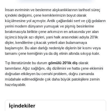
İnsan evriminin ve beslenme alışkanlıklarının tarihsel süreç
içindeki değişimi, çene kemiklerimizin boyut olarak
küçülmesine yol açmıştır. Antik çağlardaki sert ve çiğ gıdaların
yerini modern dünyanın yumuşak ve pişmiş besinlerine
bırakmasıyla birlikte çene arkımızın en arkasında yer alan
üçüncü büyük azı dişleri, yani halk arasındaki adıyla 20'lik
dişler, kendilerine çıkacak yeterli alan bulamamaya
başlamıştır. Bu alan darlığı nedeniyle dişlerin bir kısmı veya
tamamı çene kemiğinin ya da diş etinin altında sıkışıp kalır.
Tıp literatüründe bu durum
gömülü 20'lik diş
olarak
tanımlanır. Ağız sağlığını, diş dizilimini ve hatta çene eklemini
doğrudan etkileyen bu cerrahi problem, doğru zamanda
müdahale edilmediğinde çok daha büyük patolojilere zemin
hazırlayabilir.
İçindekiler