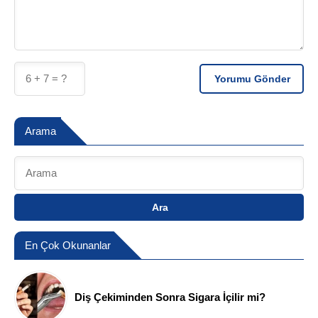
Yorumu Gönder
Arama
Ara
En Çok Okunanlar
Diş Çekiminden Sonra Sigara İçilir mi?