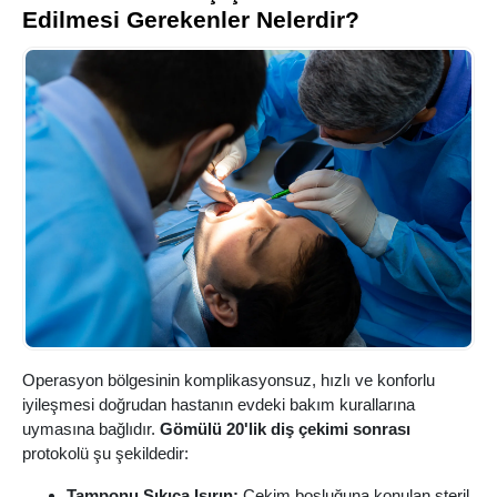
Edilmesi Gerekenler Nelerdir?
Operasyon bölgesinin komplikasyonsuz, hızlı ve konforlu
iyileşmesi doğrudan hastanın evdeki bakım kurallarına
uymasına bağlıdır.
Gömülü 20'lik diş çekimi sonrası
protokolü şu şekildedir:
Tamponu Sıkıca Isırın:
Çekim boşluğuna konulan steril