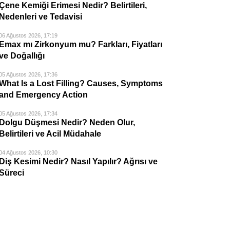
Çene Kemiği Erimesi Nedir? Belirtileri,
Nedenleri ve Tedavisi
06 Ağustos 2026, 17:19
Emax mı Zirkonyum mu? Farkları, Fiyatları
ve Doğallığı
05 Ağustos 2026, 17:36
What Is a Lost Filling? Causes, Symptoms
and Emergency Action
05 Ağustos 2026, 17:34
Dolgu Düşmesi Nedir? Neden Olur,
Belirtileri ve Acil Müdahale
04 Ağustos 2026, 10:30
Diş Kesimi Nedir? Nasıl Yapılır? Ağrısı ve
Süreci