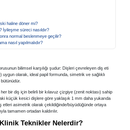
eski haline döner mi?
 İyileşme süreci nasıldır?
 sonra normal beslenmeye geçilir?
ama nasıl yapılmalıdır?
rusunun bilimsel karşılığı şudur: Dişleri çevreleyen diş eti
 uygun olarak, ideal papil formunda, simetrik ve sağlıklı
 bütünüdür.
her bir diş için belirli bir kılavuz çizgiye (zenit noktası) sahip
yandaki küçük kesici dişlere göre yaklaşık 1 mm daha yukarıda
 etleri asimetrik olarak çekildiğinde/büyüdüğünde ortaya
yla tamamen ortadan kaldırılır.
Klinik Teknikler Nelerdir?