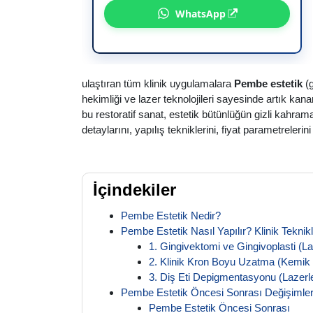
WhatsApp
ulaştıran tüm klinik uygulamalara
Pembe estetik
(g
hekimliği ve lazer teknolojileri sayesinde artık kana
bu restoratif sanat, estetik bütünlüğün gizli kahr
detaylarını, yapılış tekniklerini, fiyat parametrelerin
İçindekiler
Pembe Estetik Nedir?
Pembe Estetik Nasıl Yapılır? Klinik Teknikl
1. Gingivektomi ve Gingivoplasti (La
2. Klinik Kron Boyu Uzatma (Kemik
3. Diş Eti Depigmentasyonu (Lazer
Pembe Estetik Öncesi Sonrası Değişimler
Pembe Estetik Öncesi Sonrası