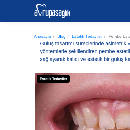
Anasayfa
Blog
Estetik Tedaviler
Pembe Esteti
Gülüş tasarımı süreçlerinde asimetrik v
yöntemlerle şekillendiren pembe esteti
sağlayarak kalıcı ve estetik bir gülüş ka
Estetik Tedaviler