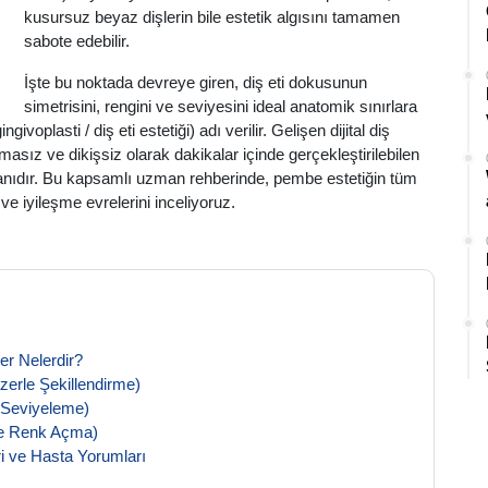
kusursuz beyaz dişlerin bile estetik algısını tamamen
sabote edebilir.
İşte bu noktada devreye giren, diş eti dokusunun
simetrisini, rengini ve seviyesini ideal anatomik sınırlara
ingivoplasti / diş eti estetiği) adı verilir. Gelişen dijital diş
masız ve dikişsiz olarak dakikalar içinde gerçekleştirilebilen
amanıdır. Bu kapsamlı uzman rehberinde, pembe estetiğin tüm
i ve iyileşme evrelerini inceliyoruz.
er Nelerdir?
zerle Şekillendirme)
 Seviyeleme)
le Renk Açma)
i ve Hasta Yorumları