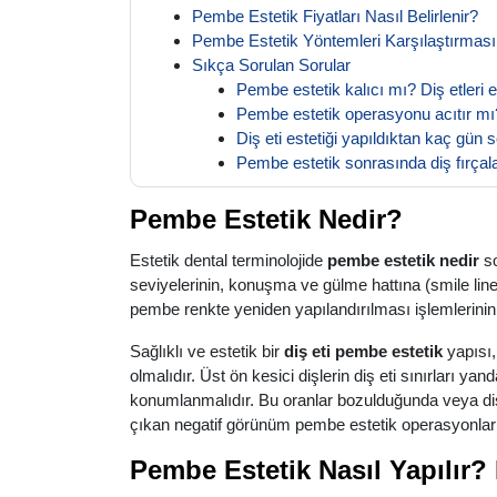
Pembe Estetik Fiyatları Nasıl Belirlenir?
Pembe Estetik Yöntemleri Karşılaştırması
Sıkça Sorulan Sorular
Pembe estetik kalıcı mı? Diş etleri 
Pembe estetik operasyonu acıtır mı?
Diş eti estetiği yapıldıktan kaç gün
Pembe estetik sonrasında diş fırçal
Pembe Estetik Nedir?
Estetik dental terminolojide
pembe estetik nedir
so
seviyelerinin, konuşma ve gülme hattına (smile line)
pembe renkte yeniden yapılandırılması işlemlerinin
Sağlıklı ve estetik bir
diş eti pembe estetik
yapısı, 
olmalıdır. Üst ön kesici dişlerin diş eti sınırları 
konumlanmalıdır. Bu oranlar bozulduğunda veya diş
çıkan negatif görünüm pembe estetik operasyonları
Pembe Estetik Nasıl Yapılır? 