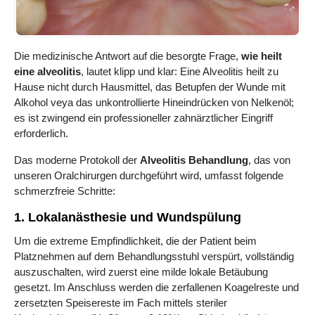
Die medizinische Antwort auf die besorgte Frage,
wie heilt
eine alveolitis
, lautet klipp und klar: Eine Alveolitis heilt zu
Hause nicht durch Hausmittel, das Betupfen der Wunde mit
Alkohol veya das unkontrollierte Hineindrücken von Nelkenöl;
es ist zwingend ein professioneller zahnärztlicher Eingriff
erforderlich.
Das moderne Protokoll der
Alveolitis Behandlung
, das von
unseren Oralchirurgen durchgeführt wird, umfasst folgende
schmerzfreie Schritte:
1. Lokalanästhesie und Wundspülung
Um die extreme Empfindlichkeit, die der Patient beim
Platznehmen auf dem Behandlungsstuhl verspürt, vollständig
auszuschalten, wird zuerst eine milde lokale Betäubung
gesetzt. Im Anschluss werden die zerfallenen Koagelreste und
zersetzten Speisereste im Fach mittels steriler