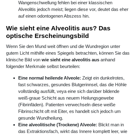
Wangenschwellung fehlen bei einer klassischen
Alveolitis jedoch meist; liegen diese vor, deutet das eher
auf einen odontogenen Abszess hin.
Wie sieht eine Alveolitis aus? Das
optische Erscheinungsbild
Wenn Sie den Mund weit öffnen und die Wundregion unter
gutem Licht mithilfe eines Spiegels betrachten, können Sie das
klinische Bild von
wie sieht eine alveolitis aus
anhand
folgender Merkmale selbst beurteilen:
Eine normal heilende Alveole:
Zeigt ein dunkelrotes,
fast schwarzes, gesundes Blutgerinnsel, das die Höhle
vollständig ausfüllt, veya eine sich darüber bildende
weiß-graue Schicht aus neuem Heilungsgewebe
(Fibrinfäden). Patienten verwechseln diese weiße
Fibrinschicht oft mit Eiter, es handelt sich jedoch um
gesunde Wundheilung.
Eine alveolitische (Trockene) Alveole:
Blickt man in
das Extraktionsfach, wirkt das Innere komplett leer, wie