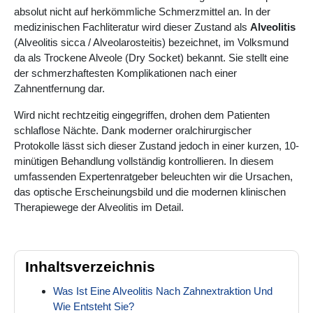
absolut nicht auf herkömmliche Schmerzmittel an. In der
medizinischen Fachliteratur wird dieser Zustand als
Alveolitis
(Alveolitis sicca / Alveolarosteitis) bezeichnet, im Volksmund
da als Trockene Alveole (Dry Socket) bekannt. Sie stellt eine
der schmerzhaftesten Komplikationen nach einer
Zahnentfernung dar.
Wird nicht rechtzeitig eingegriffen, drohen dem Patienten
schlaflose Nächte. Dank moderner oralchirurgischer
Protokolle lässt sich dieser Zustand jedoch in einer kurzen, 10-
minütigen Behandlung vollständig kontrollieren. In diesem
umfassenden Expertenratgeber beleuchten wir die Ursachen,
das optische Erscheinungsbild und die modernen klinischen
Therapiewege der Alveolitis im Detail.
Inhaltsverzeichnis
Was Ist Eine Alveolitis Nach Zahnextraktion Und
Wie Entsteht Sie?