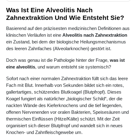
Was Ist Eine Alveolitis Nach
Zahnextraktion Und Wie Entsteht Sie?
Basierend auf den präzisesten medizinischen Definitionen aus
klinischen Verläufen ist eine
Alveolitis nach Zahnextraktion
ein Zustand, bei dem der biologische Heilungsmechanismus
des leeren Zahnfaches (Alveolarknochen) gestört ist.
Doch was genau ist die Pathologie hinter der Frage,
was ist
eine alveolitis
, und warum entsteht sie systemisch?
Sofort nach einer normalen Zahnextraktion füllt sich das leere
Fach mit Blut. Innerhalb von Sekunden bildet sich ein rotes,
gallertartiges, schützendes Blutkoagel (Blutpfropf). Dieses
Koagel fungiert als natürlicher „biologischer Schild“, der die
nackten Wände des Kieferknochens und die tief liegenden,
offenen Nervenenden vor oralen Bakterien, Speisesäuren und
thermischen Einflüssen (Hitze/Kälte) schützt. Mit der Zeit
organisiert sich dieser Blutpfropf und wandelt sich in neues
Knochen- und Zahnfleischgewebe um.