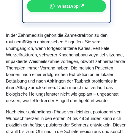
WhatsApp
In der Zahnmedizin gehört die Zahnextraktion zu den
routinemäßigen chirurgischen Eingriffen. Sie wird
unumgänglich, wenn fortgeschrittene Karies, vertikale
Wurzelfrakturen, schwerer Knochenabbau veya tief sitzende,
impaktierte Weisheitszähne vorliegen, obwohl zahnerhaltende
Therapien immer Vorrang haben. Die meisten Patienten
können nach einer erfolgreichen Extraktion unter lokaler
Betäubung und nach Abklingen der Taubheit problemlos in
ihren Alltag zurückkehren. Doch manchmal verläuft das
biologische Heilungsfenster nicht wie geplant – ungeachtet
dessen, wie fehlerfrei der Eingriff durchgeführt wurde.
Nach einer anfänglichen Phase von leichten, postoperativen
Wundschmerzen in den ersten 24 bis 48 Stunden kann sich
plötzlich ein heftiger, pulsierender Schmerz entwickeln. Dieser
strahlt bis zum Ohr und in die Schläfenregion aus und spricht