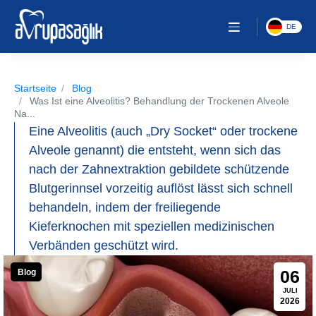
DE
Startseite
Blog
Was Ist eine Alveolitis? Behandlung der Trockenen Alveole
Na...
Eine Alveolitis (auch „Dry Socket“ oder trockene
Alveole genannt) die entsteht, wenn sich das
nach der Zahnextraktion gebildete schützende
Blutgerinnsel vorzeitig auflöst lässt sich schnell
behandeln, indem der freiliegende
Kieferknochen mit speziellen medizinischen
Verbänden geschützt wird.
06
Blog
JULI
2026