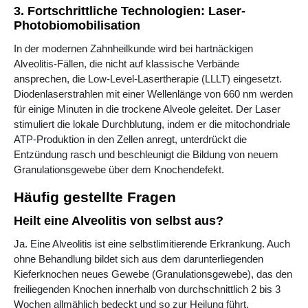
3. Fortschrittliche Technologien: Laser-
Photobiomobilisation
In der modernen Zahnheilkunde wird bei hartnäckigen
Alveolitis-Fällen, die nicht auf klassische Verbände
ansprechen, die Low-Level-Lasertherapie (LLLT) eingesetzt.
Diodenlaserstrahlen mit einer Wellenlänge von 660 nm werden
für einige Minuten in die trockene Alveole geleitet. Der Laser
stimuliert die lokale Durchblutung, indem er die mitochondriale
ATP-Produktion in den Zellen anregt, unterdrückt die
Entzündung rasch und beschleunigt die Bildung von neuem
Granulationsgewebe über dem Knochendefekt.
Häufig gestellte Fragen
Heilt eine Alveolitis von selbst aus?
Ja. Eine Alveolitis ist eine selbstlimitierende Erkrankung. Auch
ohne Behandlung bildet sich aus dem darunterliegenden
Kieferknochen neues Gewebe (Granulationsgewebe), das den
freiliegenden Knochen innerhalb von durchschnittlich 2 bis 3
Wochen allmählich bedeckt und so zur Heilung führt.