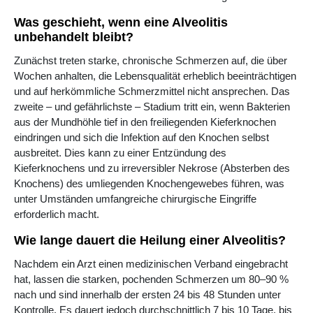
Was geschieht, wenn eine Alveolitis
unbehandelt bleibt?
Zunächst treten starke, chronische Schmerzen auf, die über
Wochen anhalten, die Lebensqualität erheblich beeinträchtigen
und auf herkömmliche Schmerzmittel nicht ansprechen. Das
zweite – und gefährlichste – Stadium tritt ein, wenn Bakterien
aus der Mundhöhle tief in den freiliegenden Kieferknochen
eindringen und sich die Infektion auf den Knochen selbst
ausbreitet. Dies kann zu einer Entzündung des
Kieferknochens und zu irreversibler Nekrose (Absterben des
Knochens) des umliegenden Knochengewebes führen, was
unter Umständen umfangreiche chirurgische Eingriffe
erforderlich macht.
Wie lange dauert die Heilung einer Alveolitis?
Nachdem ein Arzt einen medizinischen Verband eingebracht
hat, lassen die starken, pochenden Schmerzen um 80–90 %
nach und sind innerhalb der ersten 24 bis 48 Stunden unter
Kontrolle. Es dauert jedoch durchschnittlich 7 bis 10 Tage, bis