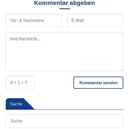
Kommentar abgeben
Kommentar senden
Suche