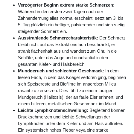
Verzögerter Beginn extrem starke Schmerzen:
Während in den ersten zwei Tagen nach der
Zahnentfernung alles normal erscheint, setzt am 3. bis
5. Tag plötzlich ein heftiger, pulsierender und sich stetig
steigernder Schmerz ein.
Ausstrahlende Schmerzcharakteristik:
Der Schmerz
bleibt nicht auf das Extraktionsfach beschränkt; er
strahlt flächenhaft aus und wandert zum Ohr, in die
Schläfe, unter das Auge und quadrantial in den
gesamten Kiefer- und Halsbereich.
Mundgeruch und schlechter Geschmack:
In dem
leeren Fach, in dem das Koagel verloren ging, beginnen
sich Speisereste und Biofilme im anaeroben Milieu
rasant zu zersetzen. Dies führt zu einem fauligen
Mundgeruch (Halitosis), der an faule Eier erinnert, und
einem bitteren, metallischen Geschmack im Mund.
Leichte Lymphknotenschwellung:
Begleitend können
Druckschmerzen und leichte Schwellungen der
Lymphknoten unter dem Kiefer und am Hals auftreten.
Ein systemisch hohes Fieber veya eine starke