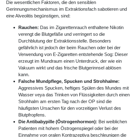
Die wesentlichen Faktoren, die den sensiblen
Gerinnungsmechanismus im Extraktionsfach sabotieren und
eine Alveolitis begünstigen, sind:
Rauchen:
Das im Zigarettenrauch enthaltene Nikotin
verengt die Blutgefäße und verringert so die
Durchblutung der Extraktionsstelle. Besonders
gefährlich ist jedoch der beim Rauchen oder bei der
Verwendung von E-Zigaretten entstehende Sog: Dieser
erzeugt im Mundraum einen Unterdruck, der wie ein
Vakuum wirkt und das frische Blutgerinnsel ablösen
kann.
Falsche Mundpflege, Spucken und Strohhalme:
Aggressives Spucken, heftiges Spülen des Mundes mit
Wasser veya das Trinken von Flüssigkeiten durch einen
Strohhalm am ersten Tag nach der OP sind die
häufigsten Ursachen für den vorzeitigen Verlust des
Blutpfropfens.
Die Antibabypille (Östrogenhormon):
Bei weiblichen
Patienten mit hohem Östrogenspiegel oder bei der
Einnahme von oralen Kontrazeptiva beschleunigen die