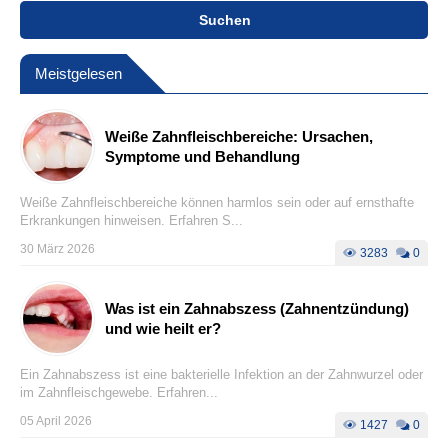
Suchen
Meistgelesen
Weiße Zahnfleischbereiche: Ursachen,
Symptome und Behandlung
Weiße Zahnfleischbereiche können harmlos sein oder auf ernsthafte
Erkrankungen hinweisen. Erfahren S...
30 März 2026
3283
0
Was ist ein Zahnabszess (Zahnentzündung)
und wie heilt er?
Ein Zahnabszess ist eine bakterielle Infektion an der Zahnwurzel oder
im Zahnfleischgewebe. Erfahren...
05 April 2026
1427
0