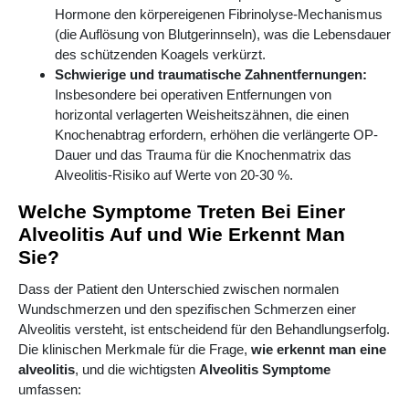
Hormone den körpereigenen Fibrinolyse-Mechanismus
(die Auflösung von Blutgerinnseln), was die Lebensdauer
des schützenden Koagels verkürzt.
Schwierige und traumatische Zahnentfernungen:
Insbesondere bei operativen Entfernungen von
horizontal verlagerten Weisheitszähnen, die einen
Knochenabtrag erfordern, erhöhen die verlängerte OP-
Dauer und das Trauma für die Knochenmatrix das
Alveolitis-Risiko auf Werte von 20-30 %.
Welche Symptome Treten Bei Einer
Alveolitis Auf und Wie Erkennt Man
Sie?
Dass der Patient den Unterschied zwischen normalen
Wundschmerzen und den spezifischen Schmerzen einer
Alveolitis versteht, ist entscheidend für den Behandlungserfolg.
Die klinischen Merkmale für die Frage,
wie erkennt man eine
alveolitis
, und die wichtigsten
Alveolitis Symptome
umfassen: