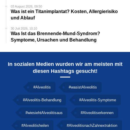
03 August 2026, 09:50
Was ist ein Titanimplantat? Kosten, Allergierisiko
und Ablauf
30 Juli 2026, 10:10
Was Ist das Brennende-Mund-Syndrom?
Symptome, Ursachen und Behandlung
In sozialen Medien wurden wir am meisten mit
diesen Hashtags gesucht!
#Alveolitis
#wasistAlveolitis
#Alveolitis-Behandlung
#Alveolitis-Symptome
#wiesiehtAlveolitisaus
#Alveolitiserkennen
#Alveolitisheilen
#AlveolitisnachZahnextraktion