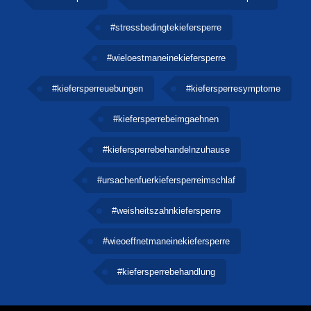
#stressbedingtekiefersperre
#wieloestmaneinekiefersperre
#kiefersperreuebungen
#kiefersperresymptome
#kiefersperrebeimgaehnen
#kiefersperrebehandelnzuhause
#ursachenfuerkiefersperreimschlaf
#weisheitszahnkiefersperre
#wieoeffnetmaneinekiefersperre
#kiefersperrebehandlung