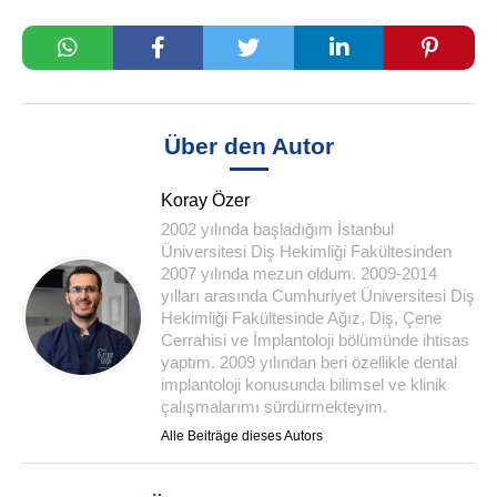
Über den Autor
Koray Özer
2002 yılında başladığım İstanbul
Üniversitesi Diş Hekimliği Fakültesinden
2007 yılında mezun oldum. 2009-2014
yılları arasında Cumhuriyet Üniversitesi Diş
Hekimliği Fakültesinde Ağız, Diş, Çene
Cerrahisi ve İmplantoloji bölümünde ihtisas
yaptım. 2009 yılından beri özellikle dental
implantoloji konusunda bilimsel ve klinik
çalışmalarımı sürdürmekteyim.
Alle Beiträge dieses Autors