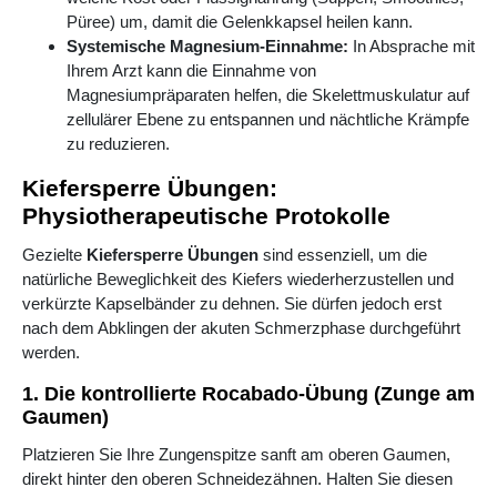
Püree) um, damit die Gelenkkapsel heilen kann.
Systemische Magnesium-Einnahme:
In Absprache mit
Ihrem Arzt kann die Einnahme von
Magnesiumpräparaten helfen, die Skelettmuskulatur auf
zellulärer Ebene zu entspannen und nächtliche Krämpfe
zu reduzieren.
Kiefersperre Übungen:
Physiotherapeutische Protokolle
Gezielte
Kiefersperre Übungen
sind essenziell, um die
natürliche Beweglichkeit des Kiefers wiederherzustellen und
verkürzte Kapselbänder zu dehnen. Sie dürfen jedoch erst
nach dem Abklingen der akuten Schmerzphase durchgeführt
werden.
1. Die kontrollierte Rocabado-Übung (Zunge am
Gaumen)
Platzieren Sie Ihre Zungenspitze sanft am oberen Gaumen,
direkt hinter den oberen Schneidezähnen. Halten Sie diesen