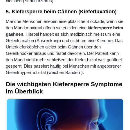
blockiert (Schutztrismus).
5. Kiefersperre beim Gähnen (Kieferluxation)
Manche Menschen erleben eine plötzliche Blockade, wenn sie
den Mund maximal öffnen sie erleiden eine
kiefersperre beim
gaehnen
. Hierbei handelt es sich medizinisch meist um eine
Gelenkluxation (Ausrenkung) und nicht um eine Klemme. Das
Unterkieferköpfchen gleitet beim Gähnen über den
Gelenkhöcker hinaus und rastet davor ein. Der Patient kann
den Mund nicht mehr schließen; der Kiefer bleibt weit geöffnet
gesperrt. Dies passiert häufig bei Menschen mit angeborener
Gelenkhypermobilität (weichen Bändern).
Die wichtigsten Kiefersperre Symptome
im Überblick