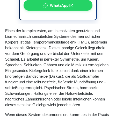
WhatsApp
Eines der komplexesten, am intensivsten genutzten und
biomechanisch sensibelsten Systeme des menschlichen
Körpers ist das Temporomandibulargelenk (TMG), allgemein
bekannt als Kiefergelenk. Dieses paarige Gelenk liegt direkt
vor dem Gehörgang und verbindet den Unterkiefer mit dem
Schädel. Es arbeitet in perfekter Symmetrie, um Kauen,
Sprechen, Schlucken, Gähnen und die Mimik zu ermöglichen.
Ein gesundes Kiefergelenk funktioniert dank einer internen
knorpeligen Bandscheibe (Diskus), die als Stoßdämpfer
fungiert und eine reibungsfreie, fließende Mundöffnung und -
schließung ermöglicht. Psychischer Stress, hormonelle
Schwankungen, Haltungsfehler der Halswirbelsäule,
nächtliches Zähneknirschen oder lokale Infektionen können
dieses sensible Gleichgewicht jedoch stören.
Wenn dieses System dekompensiert, kommt es in der Praxis