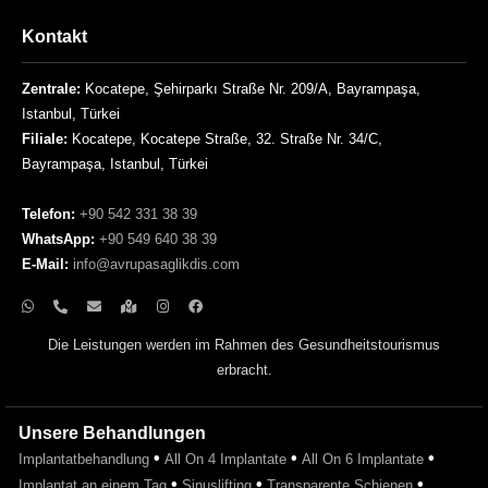
Kontakt
Zentrale:
Kocatepe, Şehirparkı Straße Nr. 209/A, Bayrampaşa,
Istanbul, Türkei
Filiale:
Kocatepe, Kocatepe Straße, 32. Straße Nr. 34/C,
Bayrampaşa, Istanbul, Türkei
Telefon:
+90 542 331 38 39
WhatsApp:
+90 549 640 38 39
E-Mail:
info@avrupasaglikdis.com
Die Leistungen werden im Rahmen des Gesundheitstourismus
erbracht.
Unsere Behandlungen
•
•
•
Implantatbehandlung
All On 4 Implantate
All On 6 Implantate
•
•
•
Implantat an einem Tag
Sinuslifting
Transparente Schienen