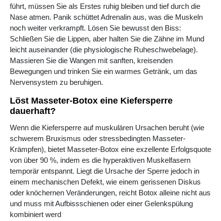
führt, müssen Sie als Erstes ruhig bleiben und tief durch die
Nase atmen. Panik schüttet Adrenalin aus, was die Muskeln
noch weiter verkrampft. Lösen Sie bewusst den Biss:
Schließen Sie die Lippen, aber halten Sie die Zähne im Mund
leicht auseinander (die physiologische Ruheschwebelage).
Massieren Sie die Wangen mit sanften, kreisenden
Bewegungen und trinken Sie ein warmes Getränk, um das
Nervensystem zu beruhigen.
Löst Masseter-Botox eine Kiefersperre
dauerhaft?
Wenn die Kiefersperre auf muskulären Ursachen beruht (wie
schwerem Bruxismus oder stressbedingten Masseter-
Krämpfen), bietet Masseter-Botox eine exzellente Erfolgsquote
von über 90 %, indem es die hyperaktiven Muskelfasern
temporär entspannt. Liegt die Ursache der Sperre jedoch in
einem mechanischen Defekt, wie einem gerissenen Diskus
oder knöchernen Veränderungen, reicht Botox alleine nicht aus
und muss mit Aufbissschienen oder einer Gelenkspülung
kombiniert werd