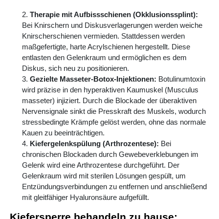
Therapie mit Aufbissschienen (Okklusionssplint):
Bei Knirschern und Diskusverlagerungen werden weiche
Knirscherschienen vermieden. Stattdessen werden
maßgefertigte, harte Acrylschienen hergestellt. Diese
entlasten den Gelenkraum und ermöglichen es dem
Diskus, sich neu zu positionieren.
Gezielte Masseter-Botox-Injektionen:
Botulinumtoxin
wird präzise in den hyperaktiven Kaumuskel (Musculus
masseter) injiziert. Durch die Blockade der überaktiven
Nervensignale sinkt die Presskraft des Muskels, wodurch
stressbedingte Krämpfe gelöst werden, ohne das normale
Kauen zu beeinträchtigen.
Kiefergelenkspülung (Arthrozentese):
Bei
chronischen Blockaden durch Gewebeverklebungen im
Gelenk wird eine Arthrozentese durchgeführt. Der
Gelenkraum wird mit sterilen Lösungen gespült, um
Entzündungsverbindungen zu entfernen und anschließend
mit gleitfähiger Hyaluronsäure aufgefüllt.
Kiefersperre behandeln zu hause: