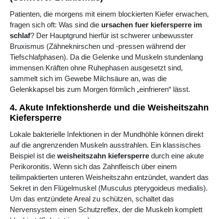
Patienten, die morgens mit einem blockierten Kiefer erwachen,
fragen sich oft: Was sind die
ursachen fuer kiefersperre im
schlaf
? Der Hauptgrund hierfür ist schwerer unbewusster
Bruxismus (Zähneknirschen und -pressen während der
Tiefschlafphasen). Da die Gelenke und Muskeln stundenlang
immensen Kräften ohne Ruhephasen ausgesetzt sind,
sammelt sich im Gewebe Milchsäure an, was die
Gelenkkapsel bis zum Morgen förmlich „einfrieren“ lässt.
4. Akute Infektionsherde und die Weisheitszahn
Kiefersperre
Lokale bakterielle Infektionen in der Mundhöhle können direkt
auf die angrenzenden Muskeln ausstrahlen. Ein klassisches
Beispiel ist die
weisheitszahn kiefersperre
durch eine akute
Perikoronitis. Wenn sich das Zahnfleisch über einem
teilimpaktierten unteren Weisheitszahn entzündet, wandert das
Sekret in den Flügelmuskel (Musculus pterygoideus medialis).
Um das entzündete Areal zu schützen, schaltet das
Nervensystem einen Schutzreflex, der die Muskeln komplett