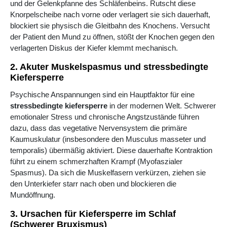
und der Gelenkpfanne des Schläfenbeins. Rutscht diese
Knorpelscheibe nach vorne oder verlagert sie sich dauerhaft,
blockiert sie physisch die Gleitbahn des Knochens. Versucht
der Patient den Mund zu öffnen, stößt der Knochen gegen den
verlagerten Diskus der Kiefer klemmt mechanisch.
2. Akuter Muskelspasmus und stressbedingte
Kiefersperre
Psychische Anspannungen sind ein Hauptfaktor für eine
stressbedingte kiefersperre
in der modernen Welt. Schwerer
emotionaler Stress und chronische Angstzustände führen
dazu, dass das vegetative Nervensystem die primäre
Kaumuskulatur (insbesondere den Musculus masseter und
temporalis) übermäßig aktiviert. Diese dauerhafte Kontraktion
führt zu einem schmerzhaften Krampf (Myofaszialer
Spasmus). Da sich die Muskelfasern verkürzen, ziehen sie
den Unterkiefer starr nach oben und blockieren die
Mundöffnung.
3. Ursachen für Kiefersperre im Schlaf
(Schwerer Bruxismus)