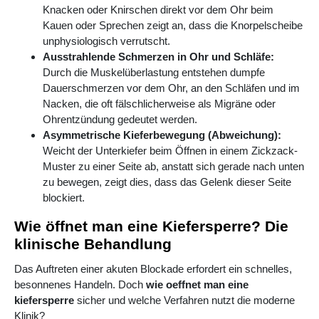
Knacken oder Knirschen direkt vor dem Ohr beim
Kauen oder Sprechen zeigt an, dass die Knorpelscheibe
unphysiologisch verrutscht.
Ausstrahlende Schmerzen in Ohr und Schläfe:
Durch die Muskelüberlastung entstehen dumpfe
Dauerschmerzen vor dem Ohr, an den Schläfen und im
Nacken, die oft fälschlicherweise als Migräne oder
Ohrentzündung gedeutet werden.
Asymmetrische Kieferbewegung (Abweichung):
Weicht der Unterkiefer beim Öffnen in einem Zickzack-
Muster zu einer Seite ab, anstatt sich gerade nach unten
zu bewegen, zeigt dies, dass das Gelenk dieser Seite
blockiert.
Wie öffnet man eine Kiefersperre? Die
klinische Behandlung
Das Auftreten einer akuten Blockade erfordert ein schnelles,
besonnenes Handeln. Doch
wie oeffnet man eine
kiefersperre
sicher und welche Verfahren nutzt die moderne
Klinik?