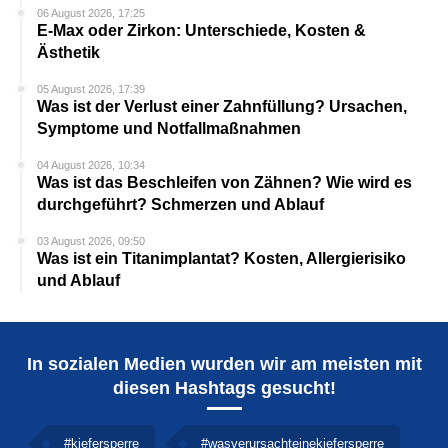
06 August 2026, 17:25
E-Max oder Zirkon: Unterschiede, Kosten &
Ästhetik
05 August 2026, 17:39
Was ist der Verlust einer Zahnfüllung? Ursachen,
Symptome und Notfallmaßnahmen
04 August 2026, 10:34
Was ist das Beschleifen von Zähnen? Wie wird es
durchgeführt? Schmerzen und Ablauf
03 August 2026, 09:50
Was ist ein Titanimplantat? Kosten, Allergierisiko
und Ablauf
In sozialen Medien wurden wir am meisten mit
diesen Hashtags gesucht!
#kiefersperre
#wasverursachteinekiefersperre