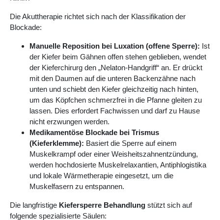
Die Akuttherapie richtet sich nach der Klassifikation der
Blockade:
Manuelle Reposition bei Luxation (offene Sperre):
Ist
der Kiefer beim Gähnen offen stehen geblieben, wendet
der Kieferchirurg den „Nelaton-Handgriff“ an. Er drückt
mit den Daumen auf die unteren Backenzähne nach
unten und schiebt den Kiefer gleichzeitig nach hinten,
um das Köpfchen schmerzfrei in die Pfanne gleiten zu
lassen. Dies erfordert Fachwissen und darf zu Hause
nicht erzwungen werden.
Medikamentöse Blockade bei Trismus
(Kieferklemme):
Basiert die Sperre auf einem
Muskelkrampf oder einer Weisheitszahnentzündung,
werden hochdosierte Muskelrelaxantien, Antiphlogistika
und lokale Wärmetherapie eingesetzt, um die
Muskelfasern zu entspannen.
Die langfristige
Kiefersperre Behandlung
stützt sich auf
folgende spezialisierte Säulen: