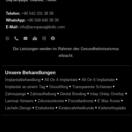
Telefon:
+90 542 331 38 39
WhatsApp:
+90 549 640 38 39
E-Mail:
info@avrupasaglikdis.com
Die Leistungen werden im Rahmen des Gesundheitstourismus
erbracht.
Unsere Behandlungen
•
•
•
Implantatbehandlung
All On 4 Implantate
All On 6 Implantate
•
•
•
Implantat an einem Tag
Sinuslifting
Transparente Schienen
•
•
•
•
Zahnspange
Zahnaufhellung
Dental Bonding
Inlay Onlay Overlay
•
•
•
•
Laminat Veneers
Zirkoniumkrone
Porzellankrone
E Max Krone
•
•
•
Lächeln Design
Endodontie
Kinderzahnheilkunde
Kieferorthopädie