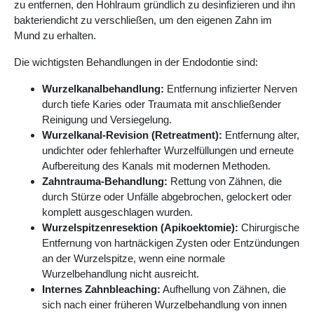
zu entfernen, den Hohlraum gründlich zu desinfizieren und ihn
bakteriendicht zu verschließen, um den eigenen Zahn im
Mund zu erhalten.
Die wichtigsten Behandlungen in der Endodontie sind:
Wurzelkanalbehandlung:
Entfernung infizierter Nerven
durch tiefe Karies oder Traumata mit anschließender
Reinigung und Versiegelung.
Wurzelkanal-Revision (Retreatment):
Entfernung alter,
undichter oder fehlerhafter Wurzelfüllungen und erneute
Aufbereitung des Kanals mit modernen Methoden.
Zahntrauma-Behandlung:
Rettung von Zähnen, die
durch Stürze oder Unfälle abgebrochen, gelockert oder
komplett ausgeschlagen wurden.
Wurzelspitzenresektion (Apikoektomie):
Chirurgische
Entfernung von hartnäckigen Zysten oder Entzündungen
an der Wurzelspitze, wenn eine normale
Wurzelbehandlung nicht ausreicht.
Internes Zahnbleaching:
Aufhellung von Zähnen, die
sich nach einer früheren Wurzelbehandlung von innen