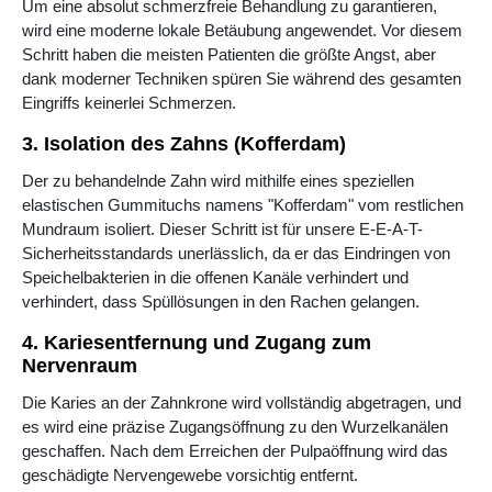
Um eine absolut schmerzfreie Behandlung zu garantieren,
wird eine moderne lokale Betäubung angewendet. Vor diesem
Schritt haben die meisten Patienten die größte Angst, aber
dank moderner Techniken spüren Sie während des gesamten
Eingriffs keinerlei Schmerzen.
3. Isolation des Zahns (Kofferdam)
Der zu behandelnde Zahn wird mithilfe eines speziellen
elastischen Gummituchs namens "Kofferdam" vom restlichen
Mundraum isoliert. Dieser Schritt ist für unsere E-E-A-T-
Sicherheitsstandards unerlässlich, da er das Eindringen von
Speichelbakterien in die offenen Kanäle verhindert und
verhindert, dass Spüllösungen in den Rachen gelangen.
4. Kariesentfernung und Zugang zum
Nervenraum
Die Karies an der Zahnkrone wird vollständig abgetragen, und
es wird eine präzise Zugangsöffnung zu den Wurzelkanälen
geschaffen. Nach dem Erreichen der Pulpaöffnung wird das
geschädigte Nervengewebe vorsichtig entfernt.