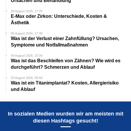
Ursachen und Behandlung
06 August 2026, 17:25
E-Max oder Zirkon: Unterschiede, Kosten &
Ästhetik
05 August 2026, 17:39
Was ist der Verlust einer Zahnfüllung? Ursachen,
Symptome und Notfallmaßnahmen
04 August 2026, 10:34
Was ist das Beschleifen von Zähnen? Wie wird es
durchgeführt? Schmerzen und Ablauf
03 August 2026, 09:50
Was ist ein Titanimplantat? Kosten, Allergierisiko
und Ablauf
In sozialen Medien wurden wir am meisten mit
diesen Hashtags gesucht!