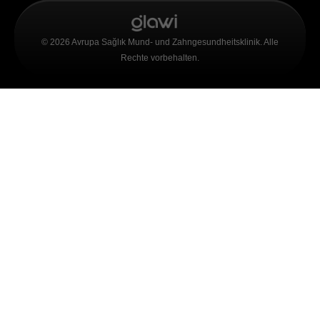
© 2026 Avrupa Sağlık Mund- und Zahngesundheitsklinik. Alle
Rechte vorbehalten.