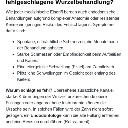
fehlgeschlagene Wurzelbehandlung?
Wie jeder medizinische Eingriff bergen auch endodontische
Behandlungen aufgrund komplexer Anatomie oder resistenter
Keime ein geringes Risiko des Fehlschlagens. Symptome
dafür sind:
Spontane, oft nächtliche Schmerzen, die Monate nach
der Behandlung anhalten.
Starke Schmerzen oder Empfindlichkeit beim Aufbeißen
und Kauen.
Eine eitergefüllte Schwellung (Fistel) am Zahnfleisch.
Plötzliche Schwellungen im Gesicht oder entlang des
Kiefers.
Warum schlägt es fehl?
Übersehene zusätzliche Kanäle,
starke Krümmungen der Wurzel, unzureichende obere
Füllungen oder abgebrochene Instrumente können die
Ursache sein. In solchen Fällen wird der Zahn nicht sofort
gezogen; ein
Endodontologe
kann die alte Füllung entfernen
und eine Revision durchführen (Retreatment).