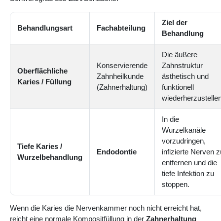
Ziel der
Behandlungsart
Fachabteilung
Behandlung
Die äußere
Konservierende
Zahnstruktur
Oberflächliche
Zahnheilkunde
ästhetisch und
Karies / Füllung
(Zahnerhaltung)
funktionell
wiederherzustellen
In die
Wurzelkanäle
vorzudringen,
Tiefe Karies /
Endodontie
infizierte Nerven z
Wurzelbehandlung
entfernen und die
tiefe Infektion zu
stoppen.
Wenn die Karies die Nervenkammer noch nicht erreicht hat,
reicht eine normale Kompositfüllung in der
Zahnerhaltung