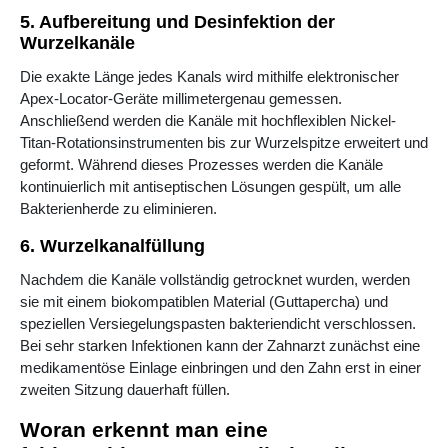
5. Aufbereitung und Desinfektion der
Wurzelkanäle
Die exakte Länge jedes Kanals wird mithilfe elektronischer
Apex-Locator-Geräte millimetergenau gemessen.
Anschließend werden die Kanäle mit hochflexiblen Nickel-
Titan-Rotationsinstrumenten bis zur Wurzelspitze erweitert und
geformt. Während dieses Prozesses werden die Kanäle
kontinuierlich mit antiseptischen Lösungen gespült, um alle
Bakterienherde zu eliminieren.
6. Wurzelkanalfüllung
Nachdem die Kanäle vollständig getrocknet wurden, werden
sie mit einem biokompatiblen Material (Guttapercha) und
speziellen Versiegelungspasten bakteriendicht verschlossen.
Bei sehr starken Infektionen kann der Zahnarzt zunächst eine
medikamentöse Einlage einbringen und den Zahn erst in einer
zweiten Sitzung dauerhaft füllen.
Woran erkennt man eine