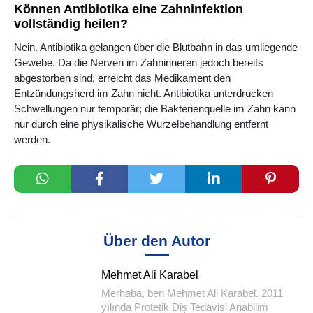
Können Antibiotika eine Zahninfektion
vollständig heilen?
Nein. Antibiotika gelangen über die Blutbahn in das umliegende
Gewebe. Da die Nerven im Zahninneren jedoch bereits
abgestorben sind, erreicht das Medikament den
Entzündungsherd im Zahn nicht. Antibiotika unterdrücken
Schwellungen nur temporär; die Bakterienquelle im Zahn kann
nur durch eine physikalische Wurzelbehandlung entfernt
werden.
Über den Autor
Mehmet Ali Karabel
Merhaba, ben Mehmet Ali Karabel. 2011
yılında Protetik Diş Tedavisi Anabilim