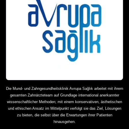
Die Mund- und Zahngesundheitsklinik Avrupa Sağlık arbeitet mit ihrem
gesamten Zahnärzteteam auf Grundlage international anerkannter
wissenschaftlicher Methoden; mit einem konservativen, ästhetischen
und ethischen Ansatz im Mittelpunkt verfolgt sie das Ziel, Lösungen
zu bieten, die selbst über die Erwartungen ihrer Patienten
hinausgehen.