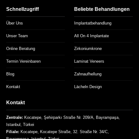
Schnellzugriff
Beliebte Behandlungen
Über Uns
Implantatbehandlung
Unser Team
All On 4 Implantate
Online Beratung
Zirkoniumkrone
Termin Vereinbaren
Laminat Veneers
Blog
Zahnaufhellung
Kontakt
Lächeln Design
Kontakt
Zentrale:
Kocatepe, Şehirparkı Straße Nr. 209/A, Bayrampaşa,
Istanbul, Türkei
Filiale:
Kocatepe, Kocatepe Straße, 32. Straße Nr. 34/C,
Bayrampaşa, Istanbul, Türkei